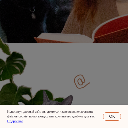
Используя данный сайт, вы даете согласие на использование
OK
файлов cookie, помогающих нам сделать его удобнее для вас.
Подробнее
ПСИХИКА