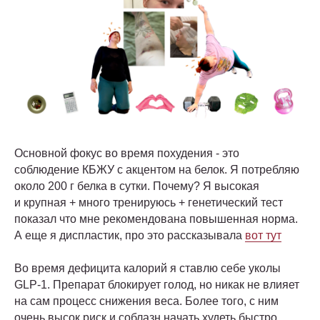
Основной фокус во время похудения - это
соблюдение КБЖУ с акцентом на белок. Я потребляю
около 200 г белка в сутки. Почему? Я высокая
и крупная + много тренируюсь + генетический тест
показал что мне рекомендована повышенная норма.
А еще я диспластик, про это рассказывала
вот тут
Во время дефицита калорий я ставлю себе уколы
GLP-1. Препарат блокирует голод, но никак не влияет
на сам процесс снижения веса. Более того, с ним
очень высок риск и соблазн начать худеть быстро,