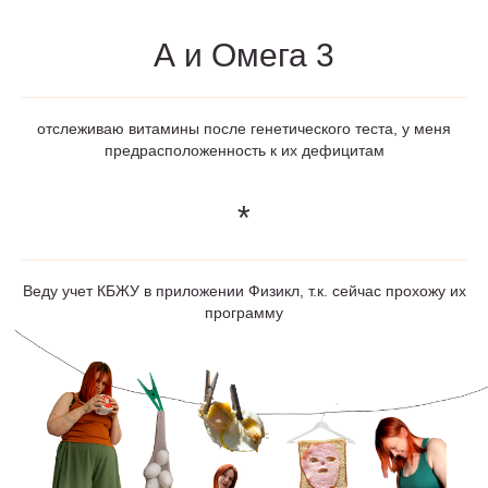
А и Омега 3
отслеживаю витамины после генетического теста, у меня
предрасположенность к их дефицитам
*
Веду учет КБЖУ в приложении Физикл, т.к. сейчас прохожу их
программу