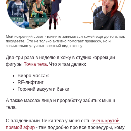
Мой искренний совет - начните заниматься кожей еще до того, как
похудеете. Это не только активно помогает процессу, но и
значительно улучшит внешний вид к концу.
Два-три раза в неделю я хожу в студию коррекции
фигуры
Точка тела.
Что я там делаю:
Вибро массаж
RF-лифтинг
Горячий вакуум и банки
А также массаж лица и проработку забитых мышц
тела.
С владелицами Точки тела у меня есть
очень крутой
прямой эфир
- там подробно про все процедуры, кому