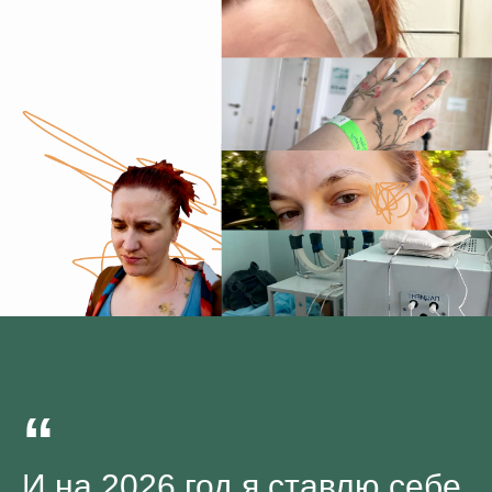
“
И на 2026 год я ставлю себе